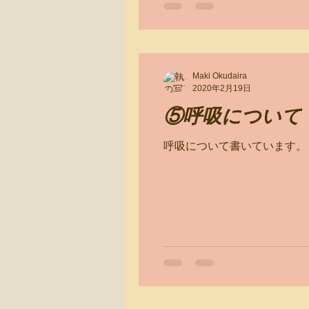
Maki Okudaira
2020年2月19日
⑤呼吸について
呼吸について書いています。