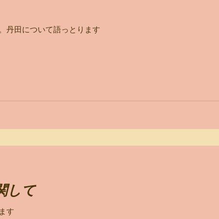
。丹田について語っとります
関して
ます