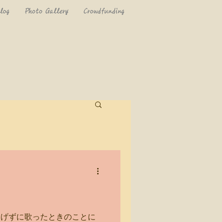
log
Photo Gallery
Crowdfunding
あげずに歌ったときのことに