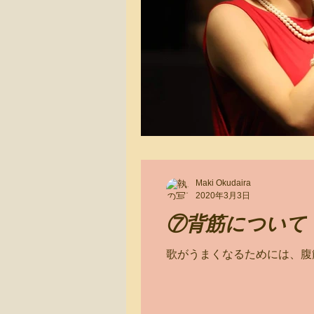
Maki Okudaira
2020年3月3日
⑦背筋について
歌がうまくなるためには、腹