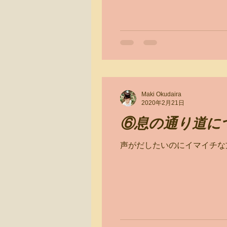
Maki Okudaira
2020年2月21日
⑥息の通り道に
声がだしたいのにイマイチな