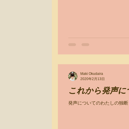
Maki Okudaira
2020年2月13日
これから発声に
発声についてのわたしの独断