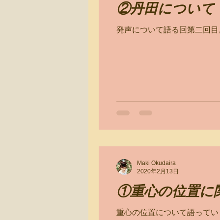
②丹田について
発声について語る回第二回目
Maki Okudaira
2020年2月13日
①重心の位置に
重心の位置について語ってい