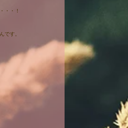
・・・！
んです。