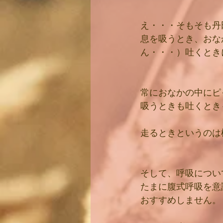
え・・・そもそも丹
息を吸うとき、おな
ん・・・）吐くとき
常におなかの中にピ
吸うときも吐くとき
走るときというのは
そして、呼吸につい
たまに腹式呼吸を意
おすすめしません。