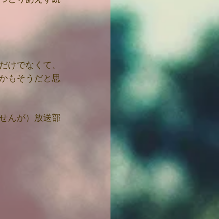
だけでなくて、
かもそうだと思
せんが）放送部