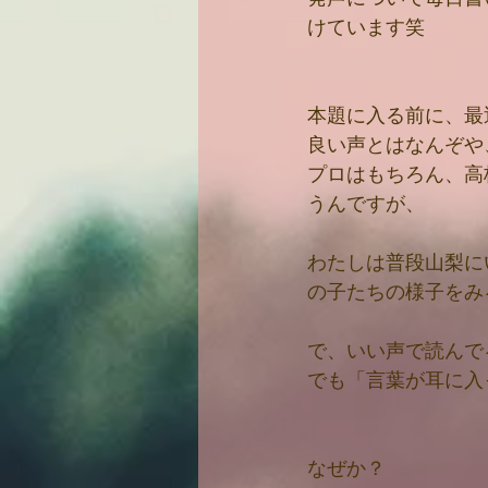
けています笑
本題に入る前に、最
良い声とはなんぞや
プロはもちろん、高
うんですが、
わたしは普段山梨に
の子たちの様子をみ
で、いい声で読んで
でも「言葉が耳に入
なぜか？