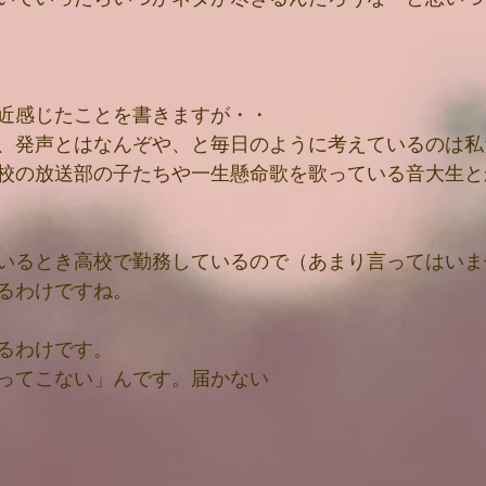
近感じたことを書きますが・・
、発声とはなんぞや、と毎日のように考えているのは私
校の放送部の子たちや一生懸命歌を歌っている音大生と
いるとき高校で勤務しているので（あまり言ってはいま
るわけですね。
るわけです。
ってこない」んです。届かない