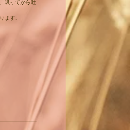
、吸ってから吐
ります。