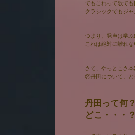
でもこれって歌でも
クラシックでもジャ
つまり、発声は学ぶ
これは絶対に離れな
さて、
やっとこさ本
②丹田について、と
丹田って何
どこ・・・