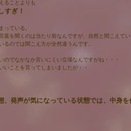
えることよりも
しすぎ！
まっている。
言葉を聞くのは当たり前なんですが、自然と聞こえてい
いるのでは聞こえ方が全然違うんです。
いのでなかなか言いにくい立場なんですがね・・・
いいことを言ってしまいましたが・・
態、発声が気になっている状態では、中身を