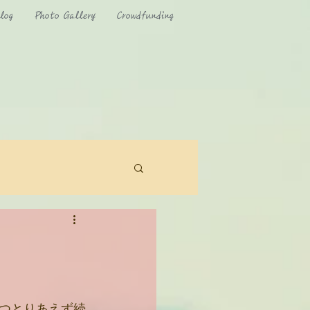
log
Photo Gallery
Crowdfunding
つとりあえず続