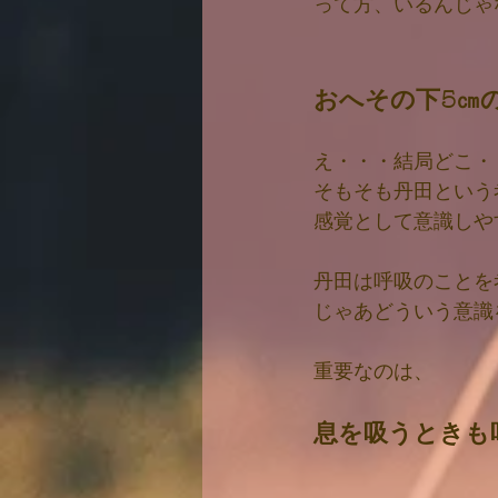
って方、いるんじゃ
おへその下5㎝
え・・・結局どこ・
そもそも丹田という
感覚として意識しや
丹田は呼吸のことを
じゃあどういう意識
重要なのは、
息を吸うときも