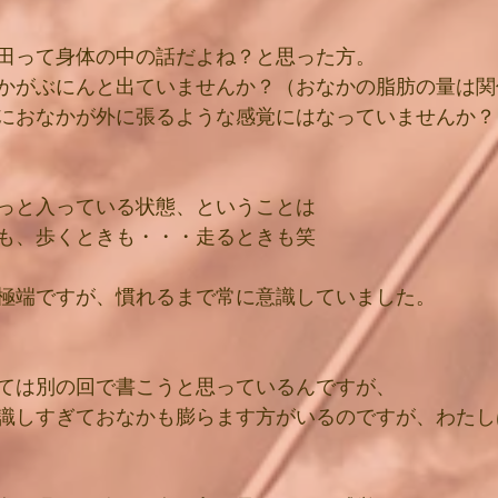
田って身体の中の話だよね？と思った方。
かがぶにんと出ていませんか？（おなかの脂肪の量は関
におなかが外に張るような感覚にはなっていませんか？
っと入っている状態、ということは
も、歩くときも・・・走るときも笑
極端ですが、慣れるまで常に意識していました。
ては別の回で書こうと思っているんですが、
識しすぎておなかも膨らます方がいるのですが、わたし