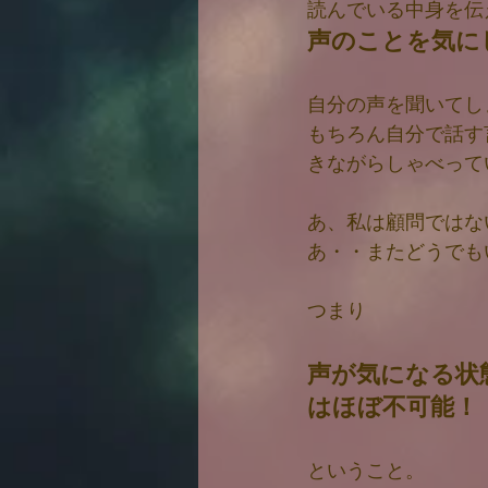
読んでいる中身を伝
声のことを気に
自分の声を聞いてし
もちろん自分で話す
きながらしゃべって
あ、私は顧問ではな
あ・・またどうでも
つまり
声が気になる状
はほぼ不可能！
ということ。