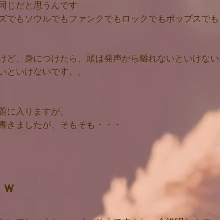
同じだと思うんです
ズでもソウルでもファンクでもロックでもポップスでも
けど、身につけたら、頭は発声から離れないといけない
いといけないです。。
題に入ります
が、
書きましたが、そもそも・・・
？
？ｗ