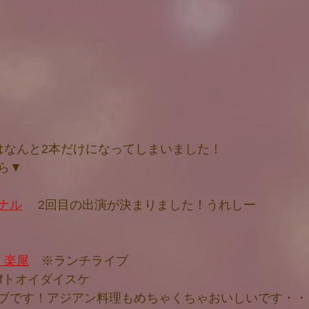
はなんと2本だけになってしまいました！
ら▼
ナル
 　2回目の出演が決まりました！うれしー
　楽屋
　※ランチライブ
o　pfトオイダイスケ
ブです！アジアン料理もめちゃくちゃおいしいです・・