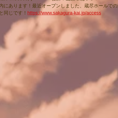
内にあります！最近オープンしました、蔵尽ホールでの
と同じです！
https://www.sakagura-kai.jp/access