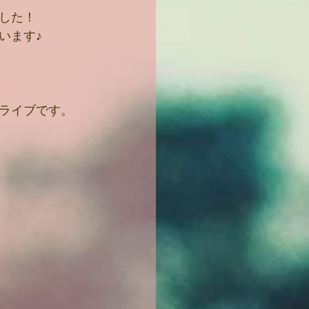
した！
います♪
ライブです。