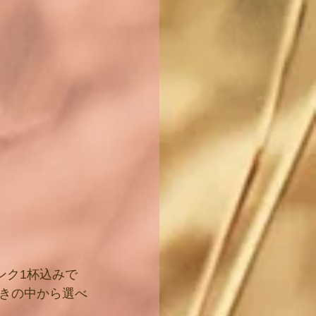
ンク1杯込みで
きの中から選べ