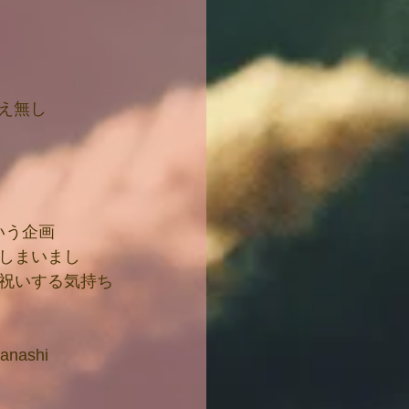
入替え無し
いう企画
しまいまし
祝いする気持ち
nashi