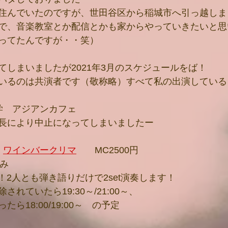
住んでいたのですが、世田谷区から稲城市へ引っ越しま
で、音楽教室とか配信とかも家からやっていきたいと思
ってたんですが・・笑）
てしまいましたが2021年3月のスケジュールをば！
いるのは共演者です（敬称略）すべて私の出演している
大学　アジアンカフェ
長により中止になってしまいましたー
　
ワインバークリマ
　　MC2500円
もみ
2人とも弾き語りだけで2set演奏します！
れていたら19:30～/21:00～、
ら18:00/19:00～　の予定