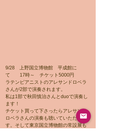
9/28　上野国立博物館　平成館に
て　　17時～　チケット5000円
ラテンピアニストのアレサンドロベラ
さんが2部で演奏されます。
私は1部で秋田慎治さんとduoで演奏し
ます！
チケット買って下さったらアレサンド
ロベラさんの演奏も聴いていただけま
す。そして東京国立博物館の常設展も
その日のうちでしたらこちらのコンサ