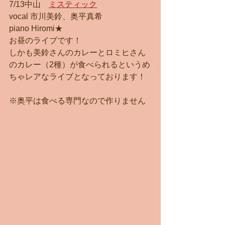
7/13中山　
ミスティック
vocal 市川美鈴、奥平真希
piano Hiromi★
お昼のライブです！
しかも美鈴さんのカレーとロミヒさん
のカレー（2種）が食べられるというめ
ちゃレアなライブとなっております！
※奥平は食べる専門なので作りません