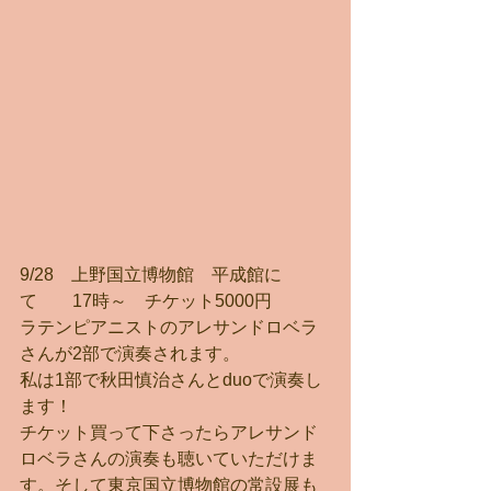
9/28　上野国立博物館　平成館に
て　　17時～　チケット5000円
ラテンピアニストのアレサンドロベラ
さんが2部で演奏されます。
私は1部で秋田慎治さんとduoで演奏し
ます！
チケット買って下さったらアレサンド
ロベラさんの演奏も聴いていただけま
す。そして東京国立博物館の常設展も