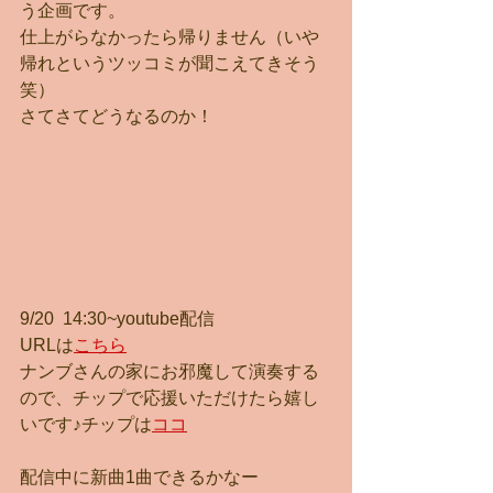
う企画です。
仕上がらなかったら帰りません（いや
帰れというツッコミが聞こえてきそう
笑）
さてさてどうなるのか！
9/20  14:30~youtube配信
URLは
こちら
ナンブさんの家にお邪魔して演奏する
ので、チップで応援いただけたら嬉し
いです♪チップは
ココ
配信中に新曲1曲できるかなー