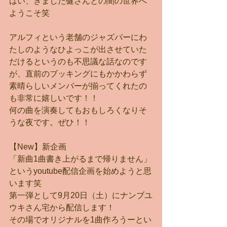
はい、きました健さんとの闇の世界へ
ようこそ笑
アルフィという老舗のジャズバーにわ
たしのようなひよっこが出させていた
だけるというのも不思議な話なのです
が、直前のブッキングにもかかわらず
素晴らしいメンバーが揃ってくれたの
も非常に嬉しいです！！
何の曲を演奏してもおもしろくなりそ
うな夜です。ぜひ！！
【New】新企画
「新曲1曲書き上がるまで帰りません」
というyoutube配信企画を始めようと思
います笑
第一弾として9月20日（土）にナンブユ
ウキさん宅から配信します！
その場でオリジナルを1曲作ろうーとい