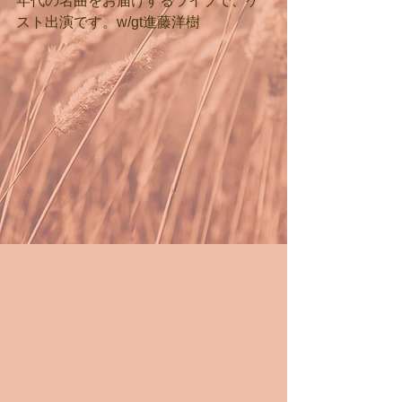
年代の名曲をお届けするライブで、ゲ
スト出演です。w/gt進藤洋樹