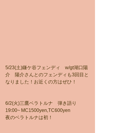
5/23(土)鎌ケ谷フェンディ　w/gt湖口陽
介　陽介さんとのフェンディも3回目と
なりました！お近くの方はぜひ！
6/2(火)三鷹ベラトルナ　弾き語り
19:00~ MC1500yen,TC600yen
夜のベラトルナは初！