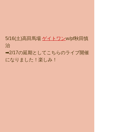
5/16(土)高田馬場 
ゲイトワン
w/pf秋田慎
治
➡2/17の延期としてこちらのライブ開催
になりました！楽しみ！